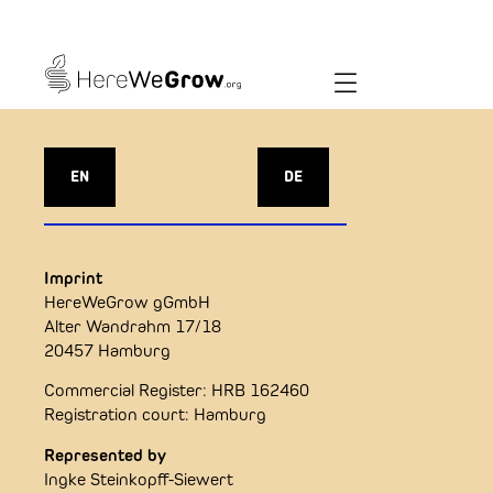
EN
DE
Imprint
HereWeGrow gGmbH
Alter Wandrahm 17/18
20457 Hamburg
Commercial Register: HRB 162460
Registration court: Hamburg
Represented by
Ingke Steinkopff-Siewert