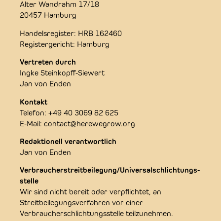
Alter Wandrahm 17/18
20457 Hamburg
Handelsregister: HRB 162460
Registergericht: Hamburg
Vertreten durch
Ingke Steinkopff-Siewert
Jan von Enden
Kontakt
Telefon: +49 40 3069 82 625
E-Mail: contact@herewegrow.org
Redaktionell verantwortlich
Jan von Enden
Verbraucher­streit­beilegung/Universal­schlichtungs­
stelle
Wir sind nicht bereit oder verpflichtet, an
Streitbeilegungsverfahren vor einer
Verbraucherschlichtungsstelle teilzunehmen.